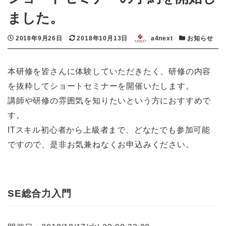
ました。
投稿日
更新日
著者
カテゴリー
2018年9月26日
2018年10月13日
a4next
お知らせ
本研修を皆さんに体験していただきたく、研修の内容
を抜粋してショートセミナーを開催いたします。
講師や研修の雰囲気を知りたいという方におすすめで
す。
ITスキル初心者から上級者まで、どなたでも参加可能
ですので、是非お気兼ねなくお申込みください。
SE総合力入門