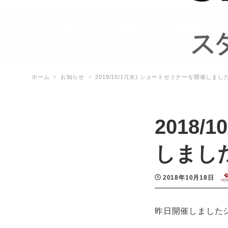
ホーム
お知らせ
2018/10/17(水) ショートセミナーを開催しまし
2018
しまし
投稿日
著
2018年10月18日
昨日開催しました