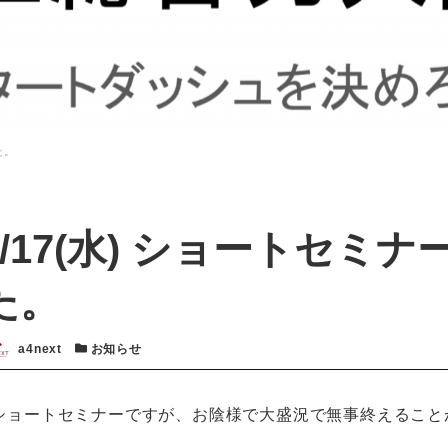
た。
/10/17(水) ショートセミ
た。
者
カテゴリー
a4next
お知らせ
ショートセミナーですが、お陰様で大盛況で無事終えること