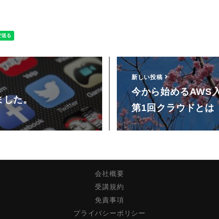
新しい投稿
今から始めるAWS
ました。
第1回クラウドとは
会社概要
受講規約
免責事項
プライバシーポリシー