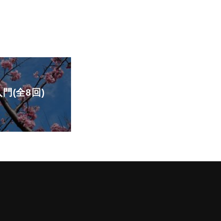
入門(全8回)