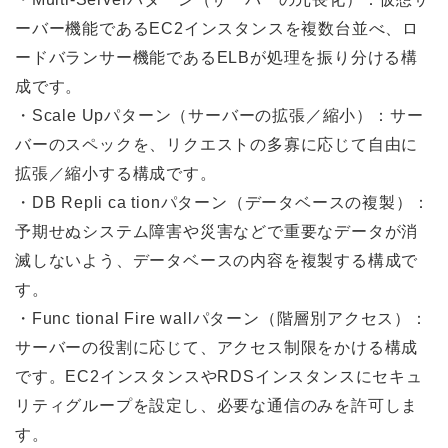
ーバー機能であるEC2インスタンスを複数台並べ、ロ
ードバランサー機能であるELBが処理を振り分ける構
成です。
・Scale Upパターン（サーバーの拡張／縮⼩）：サー
バーのスペックを、リクエストの多寡に応じて⾃由に
拡張／縮⼩する構成です。
・DB Repli ca tionパターン（データベースの複製）：
予期せぬシステム障害や災害などで重要なデータが消
滅しないよう、データベースの内容を複製する構成で
す。
・Func tional Fire wallパターン（階層別アクセス）：
サーバーの役割に応じて、アクセス制限をかける構成
です。EC2インスタンスやRDSインスタンスにセキュ
リティグループを設定し、必要な通信のみを許可しま
す。