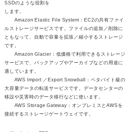
SSDのような役割を
します。
Amazon Elastic File System：EC2の共有ファイ
ルストレージサービスです。ファイルの追加／削除に
ともなって、⾃動で容量を拡張／縮⼩するストレージ
です。
Amazon Glacier：低価格で利⽤できるストレージ
サービスで、バックアップやアーカイブなどの⽤途に
適しています。
AWS Import ／Export Snowball：ペタバイト級の
⼤容量データの転送サービスです。データセンターの
移設や災害時のデータ移⾏などに使います。
AWS Storage Gateway：オンプレミスとAWSを
接続するストレージゲートウェイです。