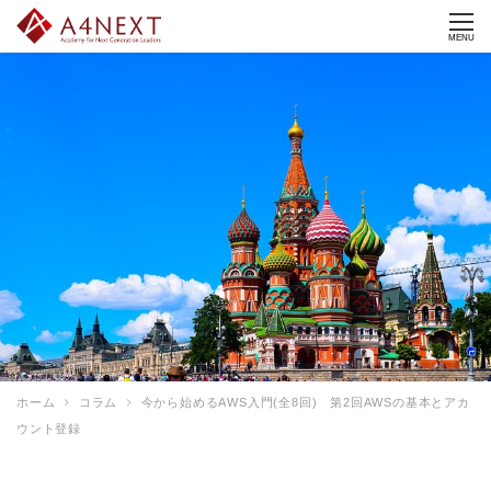
MENU
ホーム
コラム
今から始めるAWS入門(全8回) 第2回AWSの基本とアカ
ウント登録