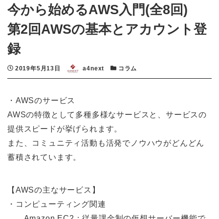
今から始めるAWS入門(全8回)
第2回AWSの基本とアカウント登
録
投稿日
著者
カテゴリー
2019年5月13日
a4next
コラム
・AWSのサービス
AWSの特徴として多種多様なサービスと、サービスの
提供スピードが挙げられます。
また、コミュニティ活動も活発でノウハウがどんどん
蓄積されています。
【AWSの主なサービス】
・コンピューティング関連
Amazon EC2：従量課⾦制の仮想サーバー機能で