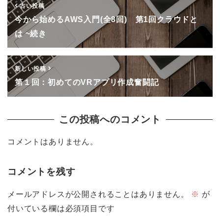
古い投稿
今から始めるAWS入門(全8回) 第1回クラウドと
は ~続き
新しい投稿
第１回：初めてのVRアプリ作成奮闘記
この投稿へのコメント
コメントはありません。
コメントを残す
メールアドレスが公開されることはありません。
※
が
付いている欄は必須項目です